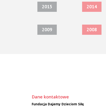
2015
2014
2009
2008
Dane kontaktowe
Fundacja Dajemy Dzieciom Siłę