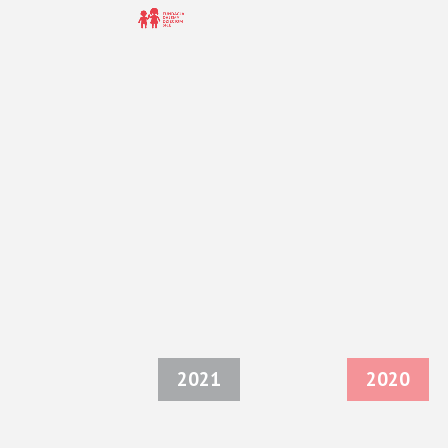
2021
2020