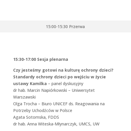
15:00-15:30 Przerwa
15:30-17:00 Sesja plenarna
Czy jesteśmy gotowi na kulturę ochrony dzieci?
Standardy ochrony dzieci po wejściu w życie
ustawy Kamilka
– panel dyskusyjny
dr hab. Marcin Napiórkowski – Uniwersytet
Warszawski
Olga Trocha – Biuro UNICEF ds. Reagowania na
Potrzeby Uchodźców w Polsce
Agata Sotomska, FDDS
dr hab. Anna Witeska-Młynarczyk, UMCS, UW