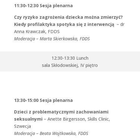
11:30-12:30 Sesja plenarna
Czy ryzyko zagrożenia dziecka można zmierzyć?
Kiedy profilaktyka spotyka się z interwencją
– dr
Anna Krawczak, FDDS
Moderacja – Marta Skierkowska, FDDS
12:30-13:30 Lunch
sala Skłodowskiej, IV piętro
13:30-15:00 Sesja plenarna
Dzieci z problematycznymi zachowaniami
seksualnymi
– Anette Birgersson, Skills Clinic,
Szwecja
Moderacja – Beata Wojtkowska, FDDS