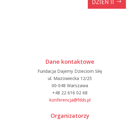
DZIEŃ II
Dane kontaktowe
Fundacja Dajemy Dzieciom Siłę
ul. Mazowiecka 12/25
00-048 Warszawa
+48 22 616 02 68
konferencja@fdds.pl
Organizatorzy